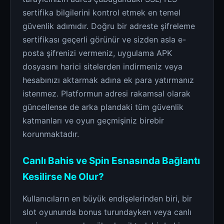
sertifika bilgilerini kontrol etmek en temel
güvenlik adımıdır. Doğru bir adreste şifreleme
sertifikası geçerli görünür ve sizden asla e-
posta şifrenizi vermeniz, uygulama APK
dosyasını harici sitelerden indirmeniz veya
hesabınızı aktarmak adına ek para yatırmanız
istenmez. Platformun adresi rakamsal olarak
güncellense de arka plandaki tüm güvenlik
katmanları ve oyun geçmişiniz birebir
korunmaktadır.
Canlı Bahis ve Spin Esnasında Bağlantı
Kesilirse Ne Olur?
Kullanıcıların en büyük endişelerinden biri, bir
slot oyununda bonus turundayken veya canlı