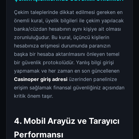
Çekim taleplerinde dikkat edilmesi gereken en
önemli kural, üyelik bilgileri ile çekim yapılacak
banka/cüzdan hesabının aynı kişiye ait olması
zorunluluğudur. Bu kural, üçüncü kişilerin
hesabınıza erişmesi durumunda paranızın
başka bir hesaba aktarılmasını önleyen temel
bir güvenlik protokolüdür. Yanlış bilgi girişi
yapmamak ve her zaman en son güncellenen
Casinoper giriş adresi
üzerinden panelinize
erişim sağlamak finansal güvenliğiniz açısından
kritik önem taşır.
4. Mobil Arayüz ve Tarayıcı
Performansı