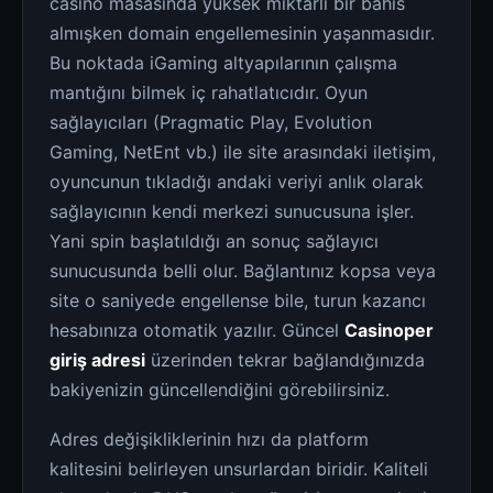
casino masasında yüksek miktarlı bir bahis
almışken domain engellemesinin yaşanmasıdır.
Bu noktada iGaming altyapılarının çalışma
mantığını bilmek iç rahatlatıcıdır. Oyun
sağlayıcıları (Pragmatic Play, Evolution
Gaming, NetEnt vb.) ile site arasındaki iletişim,
oyuncunun tıkladığı andaki veriyi anlık olarak
sağlayıcının kendi merkezi sunucusuna işler.
Yani spin başlatıldığı an sonuç sağlayıcı
sunucusunda belli olur. Bağlantınız kopsa veya
site o saniyede engellense bile, turun kazancı
hesabınıza otomatik yazılır. Güncel
Casinoper
giriş adresi
üzerinden tekrar bağlandığınızda
bakiyenizin güncellendiğini görebilirsiniz.
Adres değişikliklerinin hızı da platform
kalitesini belirleyen unsurlardan biridir. Kaliteli