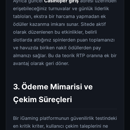
Ayrıca güncel
Casinoper giriş
adresi üzerinden
erişebileceğiniz turnuvalar ve günlük liderlik
tabloları, ekstra bir harcama yapmadan ek
ödüller kazanma imkanı sunar. Sitede aktif
olarak düzenlenen bu etkinlikler, belirli
slotlarda attığınız spinlerden puan toplamanızı
ve havuzda biriken nakit ödüllerden pay
almanızı sağlar. Bu da teorik RTP oranına ek bir
avantaj olarak geri döner.
3. Ödeme Mimarisi ve
Çekim Süreçleri
Bir iGaming platformunun güvenilirlik testindeki
en kritik kriter, kullanıcı çekim taleplerini ne