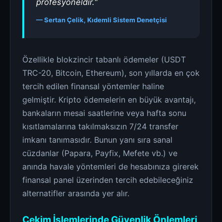
profesyoneldir."
— Sertan Çelik, Kıdemli Sistem Denetçisi
Özellikle blokzincir tabanlı ödemeler (USDT
TRC-20, Bitcoin, Ethereum), son yıllarda en çok
tercih edilen finansal yöntemler haline
gelmiştir. Kripto ödemelerin en büyük avantajı,
bankaların mesai saatlerine veya hafta sonu
kısıtlamalarına takılmaksızın 7/24 transfer
imkanı tanımasıdır. Bunun yanı sıra sanal
cüzdanlar (Papara, Payfix, Mefete vb.) ve
anında havale yöntemleri de hesabınıza girerek
finansal panel üzerinden tercih edebileceğiniz
alternatifler arasında yer alır.
Çekim İşlemlerinde Güvenlik Önlemleri