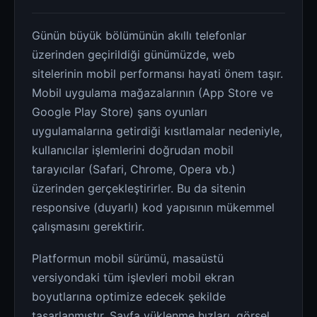
Günün büyük bölümünün akıllı telefonlar
üzerinden geçirildiği günümüzde, web
sitelerinin mobil performansı hayati önem taşır.
Mobil uygulama mağazalarının (App Store ve
Google Play Store) şans oyunları
uygulamalarına getirdiği kısıtlamalar nedeniyle,
kullanıcılar işlemlerini doğrudan mobil
tarayıcılar (Safari, Chrome, Opera vb.)
üzerinden gerçekleştirirler. Bu da sitenin
responsive (duyarlı) kod yapısının mükemmel
çalışmasını gerektirir.
Platformun mobil sürümü, masaüstü
versiyondaki tüm işlevleri mobil ekran
boyutlarına optimize edecek şekilde
tasarlanmıştır. Sayfa yüklenme hızları, görsel