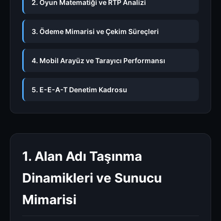
2. Oyun Matematiği ve RTP Analizi
3. Ödeme Mimarisi ve Çekim Süreçleri
4. Mobil Arayüz ve Tarayıcı Performansı
5. E-E-A-T Denetim Kadrosu
1. Alan Adı Taşınma
Dinamikleri ve Sunucu
Mimarisi