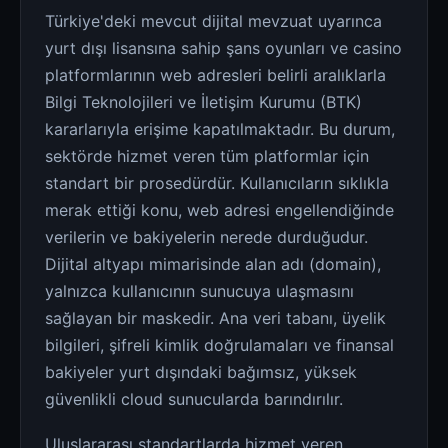
Türkiye'deki mevcut dijital mevzuat uyarınca
yurt dışı lisansına sahip şans oyunları ve casino
platformlarının web adresleri belirli aralıklarla
Bilgi Teknolojileri ve İletişim Kurumu (BTK)
kararlarıyla erişime kapatılmaktadır. Bu durum,
sektörde hizmet veren tüm platformlar için
standart bir prosedürdür. Kullanıcıların sıklıkla
merak ettiği konu, web adresi engellendiğinde
verilerin ve bakiyelerin nerede durduğudur.
Dijital altyapı mimarisinde alan adı (domain),
yalnızca kullanıcının sunucuya ulaşmasını
sağlayan bir maskedir. Ana veri tabanı, üyelik
bilgileri, şifreli kimlik doğrulamaları ve finansal
bakiyeler yurt dışındaki bağımsız, yüksek
güvenlikli cloud sunucularda barındırılır.
Uluslararası standartlarda hizmet veren