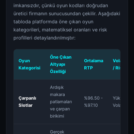
imkansızdır, çünkü oyun kodları doğrudan
üretici firmanın sunucusundan çekilir. Aşağıdaki
tabloda platformda öne çıkan oyun
kategorileri, matematiksel oranları ve risk
profilleri detaylandırılmıştır:
Öne Çıkan
Oyun
Ortalama
Volatilite
Altyapı
Kategorisi
RTP
/ Risk
Özelliği
Ardışık
makara
Çarpanlı
%96.50 -
Yüksek
patlamaları
Slotlar
%97.10
Volatilite
ve çarpan
birikimi
Gerçek