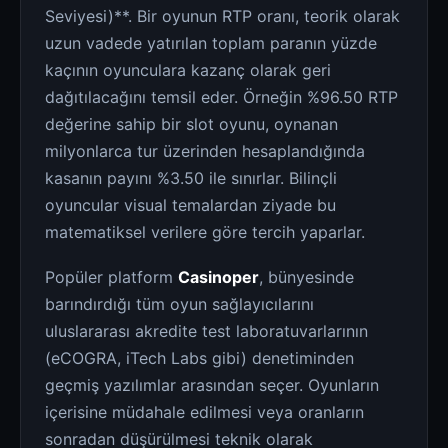
Seviyesi)**. Bir oyunun RTP oranı, teorik olarak
uzun vadede yatırılan toplam paranın yüzde
kaçının oyunculara kazanç olarak geri
dağıtılacağını temsil eder. Örneğin %96.50 RTP
değerine sahip bir slot oyunu, oynanan
milyonlarca tur üzerinden hesaplandığında
kasanın payını %3.50 ile sınırlar. Bilinçli
oyuncular visual temalardan ziyade bu
matematiksel verilere göre tercih yaparlar.
Popüler platform
Casinoper
, bünyesinde
barındırdığı tüm oyun sağlayıcılarını
uluslararası akredite test laboratuvarlarının
(eCOGRA, iTech Labs gibi) denetiminden
geçmiş yazılımlar arasından seçer. Oyunların
içerisine müdahale edilmesi veya oranların
sonradan düşürülmesi teknik olarak