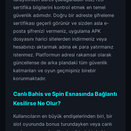
sertifika bilgilerini kontrol etmek en temel
güvenlik adımıdır. Doğru bir adreste şifreleme
sertifikası geçerli görünür ve sizden asla e-
posta şifrenizi vermeniz, uygulama APK
dosyasını harici sitelerden indirmeniz veya
hesabınızı aktarmak adına ek para yatırmanız
istenmez. Platformun adresi rakamsal olarak
güncellense de arka plandaki tüm güvenlik
katmanları ve oyun geçmişiniz birebir
korunmaktadır.
Canlı Bahis ve Spin Esnasında Bağlantı
Kesilirse Ne Olur?
Kullanıcıların en büyük endişelerinden biri, bir
slot oyununda bonus turundayken veya canlı