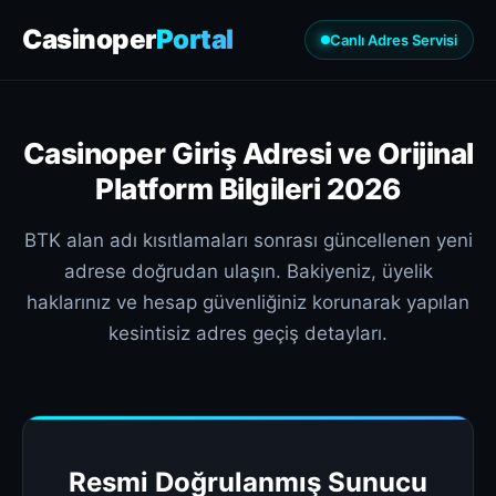
Casinoper
Portal
Canlı Adres Servisi
Casinoper Giriş Adresi ve Orijinal
Platform Bilgileri 2026
BTK alan adı kısıtlamaları sonrası güncellenen yeni
adrese doğrudan ulaşın. Bakiyeniz, üyelik
haklarınız ve hesap güvenliğiniz korunarak yapılan
kesintisiz adres geçiş detayları.
Resmi Doğrulanmış Sunucu