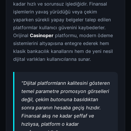
kadar hızlı ve sorunsuz işlediğidir. Finansal
işlemlerin yavaş yürüdüğü veya çekim
yaparken sürekli yapay belgeler talep edilen
platformlar kullanıcı güvenini kaybederler.
Orijinal
Casinoper
platformu, modern ödeme
sistemlerini altyapısına entegre ederek hem
klasik bankacılık kanallarını hem de yeni nesil
dijital varlıkları kullanıcılarına sunar.
"Dijital platformların kalitesini gösteren
temel parametre promosyon görselleri
değil, çekim butonuna basıldıktan
sonra paranın hesaba geçiş hızıdır.
Finansal akış ne kadar şeffaf ve
hızlıysa, platform o kadar