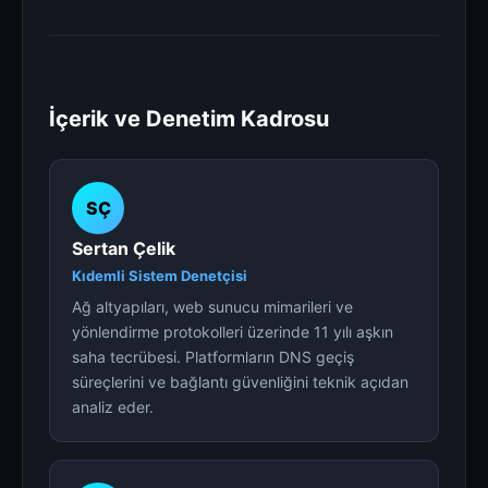
İçerik ve Denetim Kadrosu
SÇ
Sertan Çelik
Kıdemli Sistem Denetçisi
Ağ altyapıları, web sunucu mimarileri ve
yönlendirme protokolleri üzerinde 11 yılı aşkın
saha tecrübesi. Platformların DNS geçiş
süreçlerini ve bağlantı güvenliğini teknik açıdan
analiz eder.