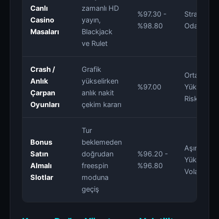
Canlı
zamanlı HD
%97.30 -
Strateji
Casino
yayın,
%98.80
Odaklı
Masaları
Blackjack
ve Rulet
Crash /
Grafik
Orta -
Anlık
yükselirken
%97.00
Yüksek
Çarpan
anlık nakit
Risk
Oyunları
çekim kararı
Tur
Bonus
beklemeden
Aşırı
Satın
doğrudan
%96.20 -
Yüksek
Almalı
freespin
%96.80
Volatilite
Slotlar
moduna
geçiş