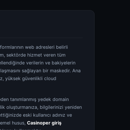
ormlarının web adresleri belirli
urum, sektörde hizmet veren tüm
llendiğinde verilerin ve bakiyelerin
ulaşmasını sağlayan bir maskedir. Ana
sız, yüksek güvenlikli cloud
önceden tanımlanmış yedek domain
k oluşturmanıza, bilgilerinizi yeniden
iğinizde eski kullanıcı adınız ve
 temel husus,
Casinoper giriş