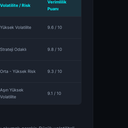
Verimlilik
Volatilite / Risk
Puanı
Yüksek Volatilite
9.6 / 10
Strateji Odaklı
9.8 / 10
Orta - Yüksek Risk
9.3 / 10
Aşırı Yüksek
9.1 / 10
Volatilite