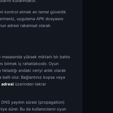
larını kullanmaktır.
rini kontrol etmek en temel güvenlik
i vermeniz, uygulama APK dosyasını
rmun adresi rakamsal olarak
o masasında yüksek miktarlı bir bahis
 bilmek iç rahatlatıcıdır. Oyun
tıkladığı andaki veriyi anlık olarak
 belli olur. Bağlantınız kopsa veya
 adresi
üzerinden tekrar
rda DNS yayılım süresi (propagation)
iye sürer. Bu da kullanıcıların oyun