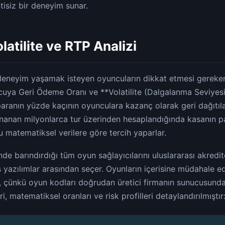
tisiz bir deneyim sunar.
atilite ve RTP Analizi
deneyim yaşamak isteyen oyuncuların dikkat etmesi gereken e
uya Geri Ödeme Oranı ve **Volatilite (Dalgalanma Seviyesi)
aranın yüzde kaçının oyunculara kazanç olarak geri dağıtıl
anan milyonlarca tur üzerinden hesaplandığında kasanın payın
 matematiksel verilere göre tercih yaparlar.
nde barındırdığı tüm oyun sağlayıcılarını uluslararası akredi
yazılımlar arasından seçer. Oyunların içerisine müdahale e
, çünkü oyun kodları doğrudan üretici firmanın sunucusundan
 matematiksel oranları ve risk profilleri detaylandırılmıştır