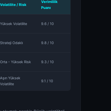
Verimlilik
Volatilite / Risk
Puanı
Yüksek Volatilite
9.6 / 10
Strateji Odaklı
9.8 / 10
Orta - Yüksek Risk
9.3 / 10
Aşırı Yüksek
9.1 / 10
Volatilite