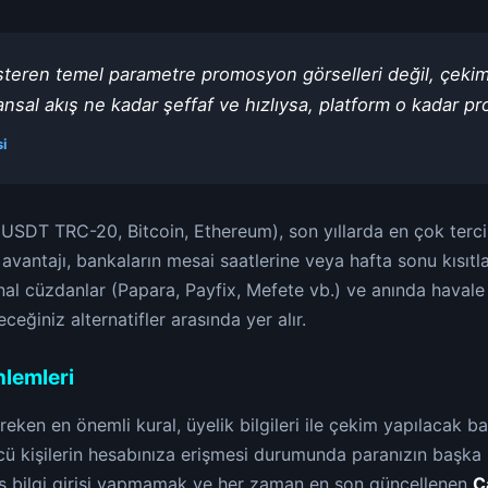
 gösteren temel parametre promosyon görselleri değil, çek
ansal akış ne kadar şeffaf ve hızlıysa, platform o kadar pr
si
 (USDT TRC-20, Bitcoin, Ethereum), son yıllarda en çok terci
avantajı, bankaların mesai saatlerine veya hafta sonu kısıtl
anal cüzdanlar (Papara, Payfix, Mefete vb.) ve anında havale
ceğiniz alternatifler arasında yer alır.
nlemleri
eken en önemli kural, üyelik bilgileri ile çekim yapılacak b
cü kişilerin hesabınıza erişmesi durumunda paranızın başka 
lış bilgi girişi yapmamak ve her zaman en son güncellenen
C