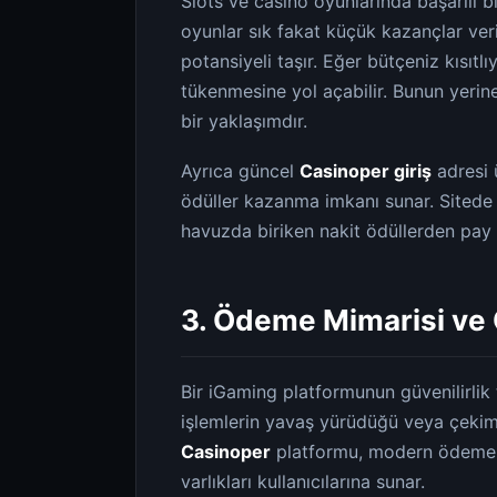
Slots ve casino oyunlarında başarılı b
oyunlar sık fakat küçük kazançlar veri
potansiyeli taşır. Eğer bütçeniz kısıt
tükenmesine yol açabilir. Bunun yerin
bir yaklaşımdır.
Ayrıca güncel
Casinoper giriş
adresi 
ödüller kazanma imkanı sunar. Sitede a
havuzda biriken nakit ödüllerden pay a
3. Ödeme Mimarisi ve 
Bir iGaming platformunun güvenilirlik te
işlemlerin yavaş yürüdüğü veya çekim y
Casinoper
platformu, modern ödeme sis
varlıkları kullanıcılarına sunar.