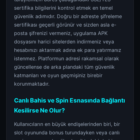
sertifika bilgilerini kontrol etmek en temel
güvenlik adımıdır. Doğru bir adreste şifreleme
sertifikası geçerli görünür ve sizden asla e-
posta şifrenizi vermeniz, uygulama APK
dosyasını harici sitelerden indirmeniz veya
hesabınızı aktarmak adına ek para yatırmanız
istenmez. Platformun adresi rakamsal olarak
güncellense de arka plandaki tüm güvenlik
katmanları ve oyun geçmişiniz birebir
korunmaktadır.
Canlı Bahis ve Spin Esnasında Bağlantı
Kesilirse Ne Olur?
Kullanıcıların en büyük endişelerinden biri, bir
slot oyununda bonus turundayken veya canlı