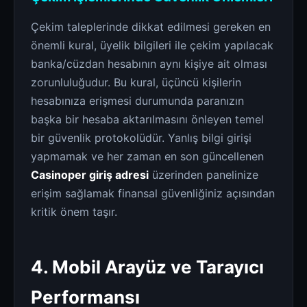
Çekim taleplerinde dikkat edilmesi gereken en
önemli kural, üyelik bilgileri ile çekim yapılacak
banka/cüzdan hesabının aynı kişiye ait olması
zorunluluğudur. Bu kural, üçüncü kişilerin
hesabınıza erişmesi durumunda paranızın
başka bir hesaba aktarılmasını önleyen temel
bir güvenlik protokolüdür. Yanlış bilgi girişi
yapmamak ve her zaman en son güncellenen
Casinoper giriş adresi
üzerinden panelinize
erişim sağlamak finansal güvenliğiniz açısından
kritik önem taşır.
4. Mobil Arayüz ve Tarayıcı
Performansı