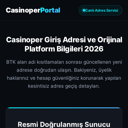
Casinoper
Portal
Canlı Adres Servisi
Casinoper Giriş Adresi ve Orijinal
Platform Bilgileri 2026
BTK alan adı kısıtlamaları sonrası güncellenen yeni
adrese doğrudan ulaşın. Bakiyeniz, üyelik
haklarınız ve hesap güvenliğiniz korunarak yapılan
kesintisiz adres geçiş detayları.
Resmi Doğrulanmış Sunucu