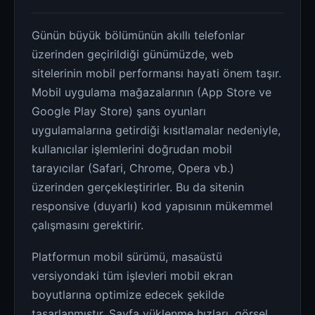
Günün büyük bölümünün akıllı telefonlar
üzerinden geçirildiği günümüzde, web
sitelerinin mobil performansı hayati önem taşır.
Mobil uygulama mağazalarının (App Store ve
Google Play Store) şans oyunları
uygulamalarına getirdiği kısıtlamalar nedeniyle,
kullanıcılar işlemlerini doğrudan mobil
tarayıcılar (Safari, Chrome, Opera vb.)
üzerinden gerçekleştirirler. Bu da sitenin
responsive (duyarlı) kod yapısının mükemmel
çalışmasını gerektirir.
Platformun mobil sürümü, masaüstü
versiyondaki tüm işlevleri mobil ekran
boyutlarına optimize edecek şekilde
tasarlanmıştır. Sayfa yüklenme hızları, görsel