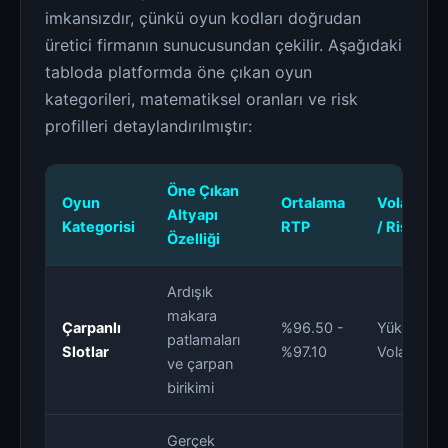
imkansızdır, çünkü oyun kodları doğrudan
üretici firmanın sunucusundan çekilir. Aşağıdaki
tabloda platformda öne çıkan oyun
kategorileri, matematiksel oranları ve risk
profilleri detaylandırılmıştır:
Öne Çıkan
Oyun
Ortalama
Volatilite
Altyapı
Kategorisi
RTP
/ Risk
Özelliği
Ardışık
makara
Çarpanlı
%96.50 -
Yüksek
patlamaları
Slotlar
%97.10
Volatilite
ve çarpan
birikimi
Gerçek