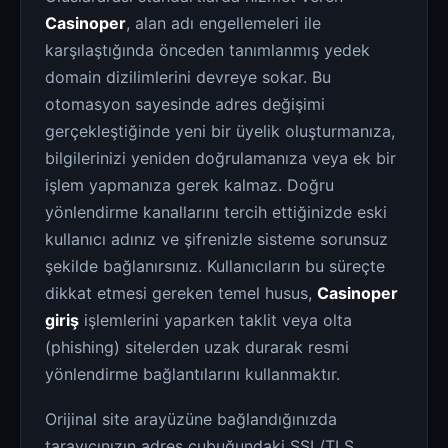
Casinoper
, alan adı engellemeleri ile
karşılaştığında önceden tanımlanmış yedek
domain dizilimlerini devreye sokar. Bu
otomasyon sayesinde adres değişimi
gerçekleştiğinde yeni bir üyelik oluşturmanıza,
bilgilerinizi yeniden doğrulamanıza veya ek bir
işlem yapmanıza gerek kalmaz. Doğru
yönlendirme kanallarını tercih ettiğinizde eski
kullanıcı adınız ve şifrenizle sisteme sorunsuz
şekilde bağlanırsınız. Kullanıcıların bu süreçte
dikkat etmesi gereken temel husus,
Casinoper
giriş
işlemlerini yaparken taklit veya olta
(phishing) sitelerden uzak durarak resmi
yönlendirme bağlantılarını kullanmaktır.
Orijinal site arayüzüne bağlandığınızda
tarayıcınızın adres çubuğundaki SSL/TLS