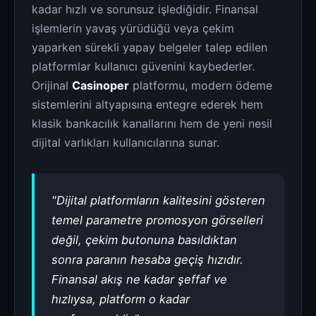
kadar hızlı ve sorunsuz işlediğidir. Finansal
işlemlerin yavaş yürüdüğü veya çekim
yaparken sürekli yapay belgeler talep edilen
platformlar kullanıcı güvenini kaybederler.
Orijinal
Casinoper
platformu, modern ödeme
sistemlerini altyapısına entegre ederek hem
klasik bankacılık kanallarını hem de yeni nesil
dijital varlıkları kullanıcılarına sunar.
"Dijital platformların kalitesini gösteren
temel parametre promosyon görselleri
değil, çekim butonuna basıldıktan
sonra paranın hesaba geçiş hızıdır.
Finansal akış ne kadar şeffaf ve
hızlıysa, platform o kadar