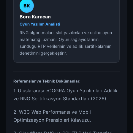
BK
Bora Karacan
Oyun Yazılım Analisti
RNG algoritmaları, slot yazılımları ve online oyun
matematiği uzmanı. Oyun sağlayıcılarının
sunduğu RTP verilerinin ve adillik sertifikalarının
denetimini gerçekleştirir.
Referanslar ve Teknik Dokümanlar:
1. Uluslararası eCOGRA Oyun Yazılımları Adillik
ve RNG Sertifikasyon Standartları (2026).
2. W3C Web Performansı ve Mobil
Optimizasyon Prensipleri Kılavuzu.