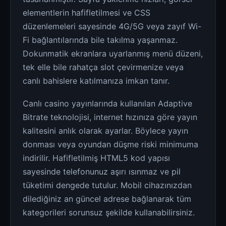
elementlerin hafifletilmesi ve CSS
düzenlemeleri sayesinde 4G/5G veya zayıf Wi-
Fi bağlantılarında bile takılma yaşanmaz.
Dokunmatik ekranlara uyarlanmış menü düzeni,
tek elle bile rahatça slot çevirmenize veya
canlı bahislere katılmanıza imkan tanır.
Canlı casino yayınlarında kullanılan Adaptive
Bitrate teknolojisi, internet hızınıza göre yayın
kalitesini anlık olarak ayarlar. Böylece yayın
donması veya oyundan düşme riski minimuma
indirilir. Hafifletilmiş HTML5 kod yapısı
sayesinde telefonunuz aşırı ısınmaz ve pil
tüketimi dengede tutulur. Mobil cihazınızdan
dilediğiniz an güncel adrese bağlanarak tüm
kategorileri sorunsuz şekilde kullanabilirsiniz.