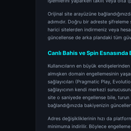
işlemlerini yaparken taklit veya olta 
Orijinal site arayüzüne bağlandığınızd
adımıdır. Doğru bir adreste şifreleme
harici sitelerden indirmeniz veya hes
güncellense de arka plandaki tüm güv
Canlı Bahis ve Spin Esnasında B
Kullanıcıların en büyük endişelerinde
almışken domain engellemesinin yaşanm
sağlayıcıları (Pragmatic Play, Evolutio
sağlayıcının kendi merkezi sunucusuna 
site o saniyede engellense bile, turun
bağlandığınızda bakiyenizin güncellend
Adres değişikliklerinin hızı da platfor
minimuma indirilir. Böylece engelleme 