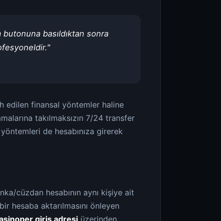
im butonuna basıldıktan sonra
ofesyoneldir."
h edilen finansal yöntemler haline
amalarına takılmaksızın 7/24 transfer
 yöntemleri de hesabınıza girerek
anka/cüzdan hesabının aynı kişiye ait
bir hesaba aktarılmasını önleyen
asinoper giriş adresi
üzerinden