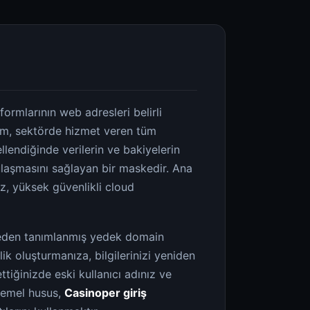
ormlarının web adresleri belirli
urum, sektörde hizmet veren tüm
llendiğinde verilerin ve bakiyelerin
ulaşmasını sağlayan bir maskedir. Ana
sız, yüksek güvenlikli cloud
önceden tanımlanmış yedek domain
k oluşturmanıza, bilgilerinizi yeniden
iğinizde eski kullanıcı adınız ve
 temel husus,
Casinoper giriş