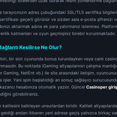
(phishing) sitelerden uzak durarak resmi yönlendirme bağlantı
a tarayıcınızın adres çubuğundaki SSL/TLS sertifika bilgile
 sertifikası geçerli görünür ve sizden asla e-posta şifreniz
abınızı aktarmak adına ek para yatırmanız istenmez. Platfo
enlik katmanları ve oyun geçmişiniz birebir korunmaktadır.
ağlantı Kesilirse Ne Olur?
n biri, bir slot oyununda bonus turundayken veya canlı casin
asıdır. Bu noktada iGaming altyapılarının çalışma mantığını
n Gaming, NetEnt vb.) ile site arasındaki iletişim, oyuncunun 
işler. Yani spin başlatıldığı an sonuç sağlayıcı sunucusunda
 kazancı hesabınıza otomatik yazılır. Güncel
Casinoper giriş
iğini görebilirsiniz.
m kalitesini belirleyen unsurlardan biridir. Kaliteli altyapıla
geldiği andan itibaren yeni adrese geçiş yalnızca birkaç san