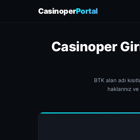
Casinoper
Portal
Casinoper Giri
BTK alan adı kısıt
haklarınız ve