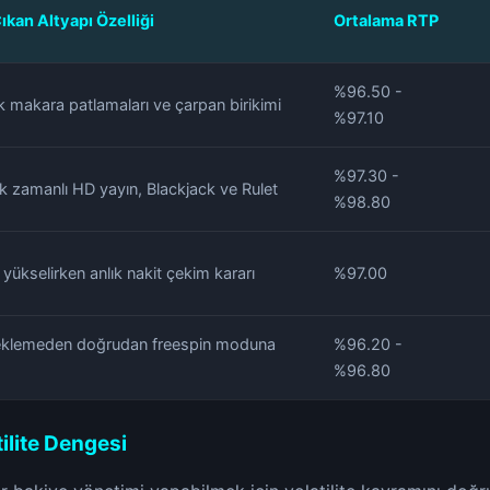
ıkan Altyapı Özelliği
Ortalama RTP
%96.50 -
k makara patlamaları ve çarpan birikimi
%97.10
%97.30 -
k zamanlı HD yayın, Blackjack ve Rulet
%98.80
 yükselirken anlık nakit çekim kararı
%97.00
eklemeden doğrudan freespin moduna
%96.20 -
%96.80
ilite Dengesi