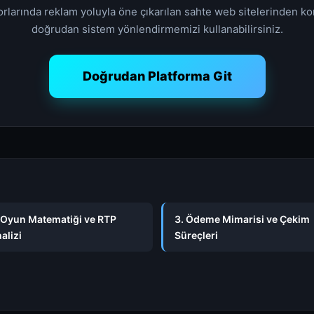
larında reklam yoluyla öne çıkarılan sahte web sitelerinden k
doğrudan sistem yönlendirmemizi kullanabilirsiniz.
Doğrudan Platforma Git
 Oyun Matematiği ve RTP
3. Ödeme Mimarisi ve Çekim
alizi
Süreçleri