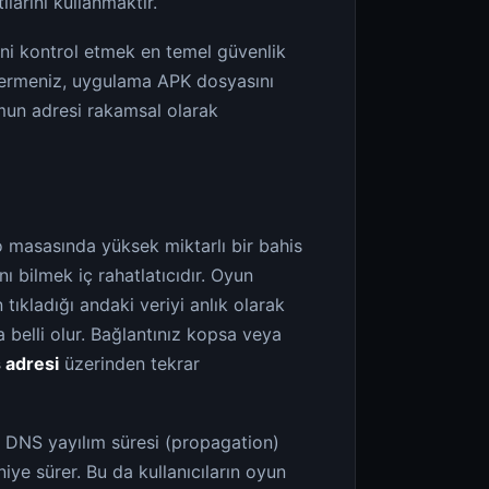
larını kullanmaktır.
rini kontrol etmek en temel güvenlik
i vermeniz, uygulama APK dosyasını
rmun adresi rakamsal olarak
o masasında yüksek miktarlı bir bahis
 bilmek iç rahatlatıcıdır. Oyun
tıkladığı andaki veriyi anlık olarak
 belli olur. Bağlantınız kopsa veya
 adresi
üzerinden tekrar
rda DNS yayılım süresi (propagation)
iye sürer. Bu da kullanıcıların oyun