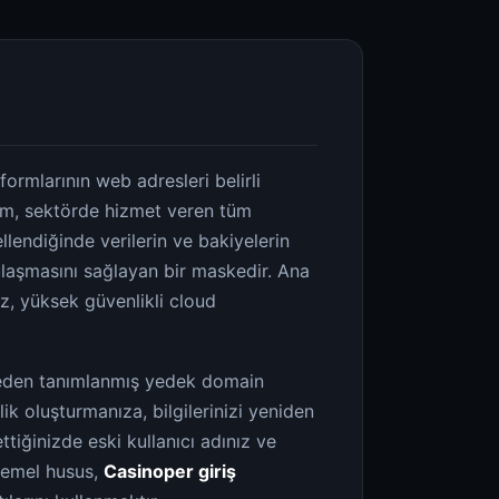
ormlarının web adresleri belirli
urum, sektörde hizmet veren tüm
llendiğinde verilerin ve bakiyelerin
ulaşmasını sağlayan bir maskedir. Ana
sız, yüksek güvenlikli cloud
önceden tanımlanmış yedek domain
k oluşturmanıza, bilgilerinizi yeniden
iğinizde eski kullanıcı adınız ve
 temel husus,
Casinoper giriş