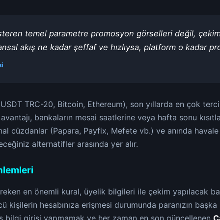
 gösteren temel parametre promosyon görselleri değil, çek
ansal akış ne kadar şeffaf ve hızlıysa, platform o kadar pr
si
 (USDT TRC-20, Bitcoin, Ethereum), son yıllarda en çok terci
avantajı, bankaların mesai saatlerine veya hafta sonu kısıtl
anal cüzdanlar (Papara, Payfix, Mefete vb.) ve anında havale
ceğiniz alternatifler arasında yer alır.
nlemleri
eken en önemli kural, üyelik bilgileri ile çekim yapılacak b
cü kişilerin hesabınıza erişmesi durumunda paranızın başka 
lış bilgi girişi yapmamak ve her zaman en son güncellenen
C