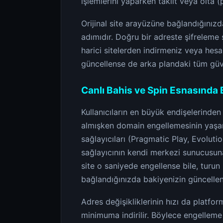
işlemlerini yaparken taklit veya olta 
Orijinal site arayüzüne bağlandığınızd
adımıdır. Doğru bir adreste şifreleme
harici sitelerden indirmeniz veya hes
güncellense de arka plandaki tüm güv
Canlı Bahis ve Spin Esnasında B
Kullanıcıların en büyük endişelerinde
almışken domain engellemesinin yaşanm
sağlayıcıları (Pragmatic Play, Evolutio
sağlayıcının kendi merkezi sunucusuna 
site o saniyede engellense bile, turun
bağlandığınızda bakiyenizin güncellend
Adres değişikliklerinin hızı da platfor
minimuma indirilir. Böylece engelleme 