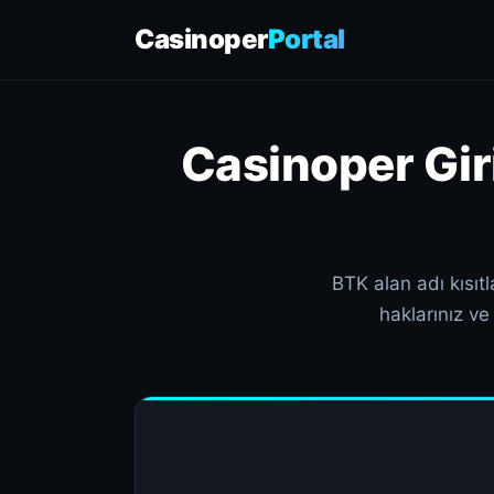
Casinoper
Portal
Casinoper Giri
BTK alan adı kısıt
haklarınız ve