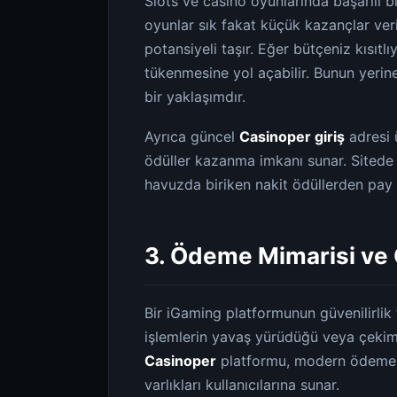
Slots ve casino oyunlarında başarılı b
oyunlar sık fakat küçük kazançlar veri
potansiyeli taşır. Eğer bütçeniz kısıt
tükenmesine yol açabilir. Bunun yerin
bir yaklaşımdır.
Ayrıca güncel
Casinoper giriş
adresi 
ödüller kazanma imkanı sunar. Sitede a
havuzda biriken nakit ödüllerden pay a
3. Ödeme Mimarisi ve 
Bir iGaming platformunun güvenilirlik te
işlemlerin yavaş yürüdüğü veya çekim y
Casinoper
platformu, modern ödeme sis
varlıkları kullanıcılarına sunar.