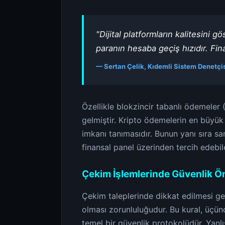
"Dijital platformların kalitesini
paranın hesaba geçiş hızıdır. Fin
— Sertan Çelik, Kıdemli Sistem Denetçi
Özellikle blokzincir tabanlı ödemeler
gelmiştir. Kripto ödemelerin en büyük 
imkanı tanımasıdır. Bunun yanı sıra s
finansal panel üzerinden tercih edebile
Çekim İşlemlerinde Güvenlik Ö
Çekim taleplerinde dikkat edilmesi ger
olması zorunluluğudur. Bu kural, üçün
temel bir güvenlik protokolüdür. Yan