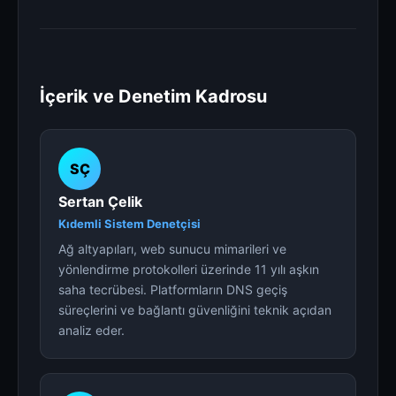
İçerik ve Denetim Kadrosu
SÇ
Sertan Çelik
Kıdemli Sistem Denetçisi
Ağ altyapıları, web sunucu mimarileri ve
yönlendirme protokolleri üzerinde 11 yılı aşkın
saha tecrübesi. Platformların DNS geçiş
süreçlerini ve bağlantı güvenliğini teknik açıdan
analiz eder.