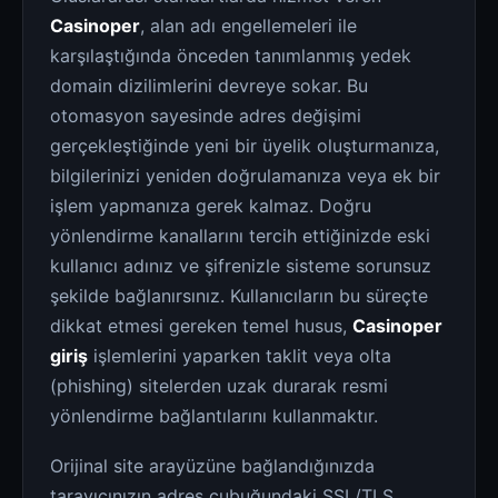
Casinoper
, alan adı engellemeleri ile
karşılaştığında önceden tanımlanmış yedek
domain dizilimlerini devreye sokar. Bu
otomasyon sayesinde adres değişimi
gerçekleştiğinde yeni bir üyelik oluşturmanıza,
bilgilerinizi yeniden doğrulamanıza veya ek bir
işlem yapmanıza gerek kalmaz. Doğru
yönlendirme kanallarını tercih ettiğinizde eski
kullanıcı adınız ve şifrenizle sisteme sorunsuz
şekilde bağlanırsınız. Kullanıcıların bu süreçte
dikkat etmesi gereken temel husus,
Casinoper
giriş
işlemlerini yaparken taklit veya olta
(phishing) sitelerden uzak durarak resmi
yönlendirme bağlantılarını kullanmaktır.
Orijinal site arayüzüne bağlandığınızda
tarayıcınızın adres çubuğundaki SSL/TLS