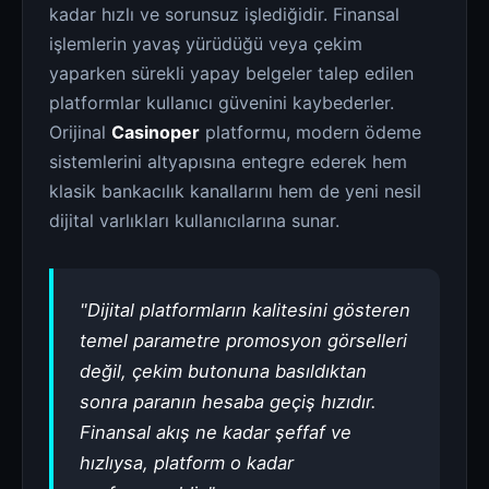
kadar hızlı ve sorunsuz işlediğidir. Finansal
işlemlerin yavaş yürüdüğü veya çekim
yaparken sürekli yapay belgeler talep edilen
platformlar kullanıcı güvenini kaybederler.
Orijinal
Casinoper
platformu, modern ödeme
sistemlerini altyapısına entegre ederek hem
klasik bankacılık kanallarını hem de yeni nesil
dijital varlıkları kullanıcılarına sunar.
"Dijital platformların kalitesini gösteren
temel parametre promosyon görselleri
değil, çekim butonuna basıldıktan
sonra paranın hesaba geçiş hızıdır.
Finansal akış ne kadar şeffaf ve
hızlıysa, platform o kadar