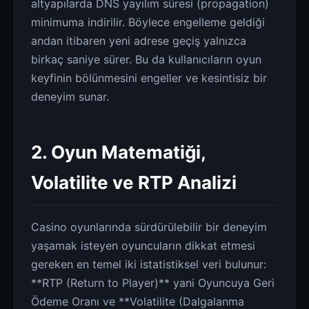
altyapılarda DNS yayılım süresi (propagation)
minimuma indirilir. Böylece engelleme geldiği
andan itibaren yeni adrese geçiş yalnızca
birkaç saniye sürer. Bu da kullanıcıların oyun
keyfinin bölünmesini engeller ve kesintisiz bir
deneyim sunar.
2. Oyun Matematiği,
Volatilite ve RTP Analizi
Casino oyunlarında sürdürülebilir bir deneyim
yaşamak isteyen oyuncuların dikkat etmesi
gereken en temel iki istatistiksel veri bulunur:
**RTP (Return to Player)** yani Oyuncuya Geri
Ödeme Oranı ve **Volatilite (Dalgalanma