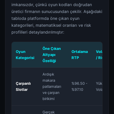
imkansızdır, çünkü oyun kodları doğrudan
üretici firmanın sunucusundan çekilir. Aşağıdaki
tabloda platformda öne çıkan oyun
kategorileri, matematiksel oranları ve risk
profilleri detaylandırılmıştır:
Öne Çıkan
Oyun
Ortalama
Volatilite
Altyapı
Kategorisi
RTP
/ Risk
Özelliği
Ardışık
makara
Çarpanlı
%96.50 -
Yüksek
patlamaları
Slotlar
%97.10
Volatilite
ve çarpan
birikimi
Gerçek