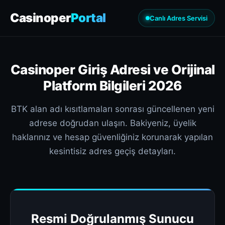
Casinoper
Portal
Canlı Adres Servisi
Casinoper Giriş Adresi ve Orijinal
Platform Bilgileri 2026
BTK alan adı kısıtlamaları sonrası güncellenen yeni
adrese doğrudan ulaşın. Bakiyeniz, üyelik
haklarınız ve hesap güvenliğiniz korunarak yapılan
kesintisiz adres geçiş detayları.
Resmi Doğrulanmış Sunucu