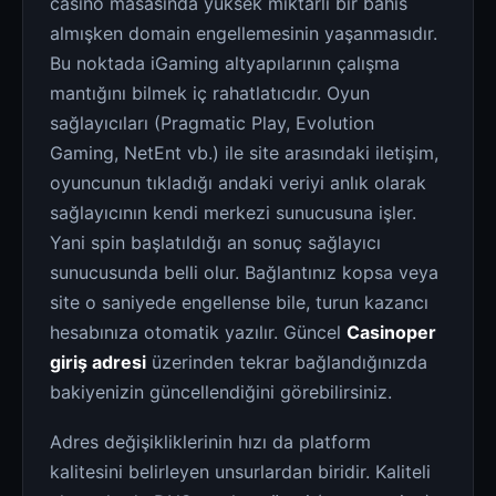
casino masasında yüksek miktarlı bir bahis
almışken domain engellemesinin yaşanmasıdır.
Bu noktada iGaming altyapılarının çalışma
mantığını bilmek iç rahatlatıcıdır. Oyun
sağlayıcıları (Pragmatic Play, Evolution
Gaming, NetEnt vb.) ile site arasındaki iletişim,
oyuncunun tıkladığı andaki veriyi anlık olarak
sağlayıcının kendi merkezi sunucusuna işler.
Yani spin başlatıldığı an sonuç sağlayıcı
sunucusunda belli olur. Bağlantınız kopsa veya
site o saniyede engellense bile, turun kazancı
hesabınıza otomatik yazılır. Güncel
Casinoper
giriş adresi
üzerinden tekrar bağlandığınızda
bakiyenizin güncellendiğini görebilirsiniz.
Adres değişikliklerinin hızı da platform
kalitesini belirleyen unsurlardan biridir. Kaliteli