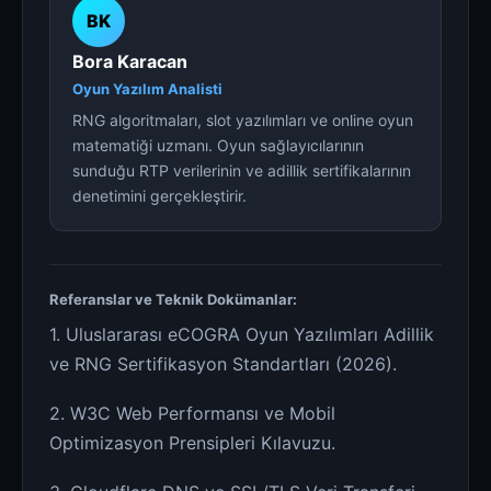
BK
Bora Karacan
Oyun Yazılım Analisti
RNG algoritmaları, slot yazılımları ve online oyun
matematiği uzmanı. Oyun sağlayıcılarının
sunduğu RTP verilerinin ve adillik sertifikalarının
denetimini gerçekleştirir.
Referanslar ve Teknik Dokümanlar:
1. Uluslararası eCOGRA Oyun Yazılımları Adillik
ve RNG Sertifikasyon Standartları (2026).
2. W3C Web Performansı ve Mobil
Optimizasyon Prensipleri Kılavuzu.