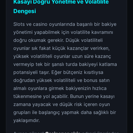
Kasayı Doğru Yönetme ve Volatilite
Dengesi
Slots ve casino oyunlarında başarılı bir bakiye
yönetimi yapabilmek için volatilite kavramını
doğru okumak gerekir. Düşük volatiliteli
oyunlar sık fakat küçük kazançlar verirken,
yüksek volatiliteli oyunlar uzun süre kazanç
vermeyip tek bir şanslı turda bakiyeyi katlama
potansiyeli taşır. Eğer bütçeniz kısıtlıysa
doğrudan yüksek volatiliteli ve bonus satın
almalı oyunlara girmek bakiyenizin hızlıca
tükenmesine yol açabilir. Bunun yerine kasayı
zamana yayacak ve düşük risk içeren oyun
grupları ile başlangıç yapmak daha sağlıklı bir
yaklaşımdır.