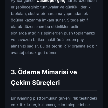
Ayrıca güncel
Casinoper giriş
adresi üzerinden
erişebileceğiniz turnuvalar ve günlük liderlik
tabloları, ekstra bir harcama yapmadan ek
ödüller kazanma imkanı sunar. Sitede aktif
olarak düzenlenen bu etkinlikler, belirli
slotlarda attığınız spinlerden puan toplamanızı
ve havuzda biriken nakit ödüllerden pay
almanızı sağlar. Bu da teorik RTP oranına ek bir
avantaj olarak geri döner.
3. Ödeme Mimarisi ve
Çekim Süreçleri
Bir iGaming platformunun güvenilirlik testindeki
en kritik kriter, kullanıcı çekim taleplerini ne