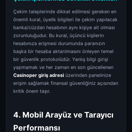
Çekim taleplerinde dikkat edilmesi gereken en
önemli kural, üyelik bilgileri ile çekim yapılacak
banka/cüzdan hesabının aynı kişiye ait olması
zorunluluğudur. Bu kural, üçüncü kişilerin
hesabınıza erişmesi durumunda paranızın
başka bir hesaba aktarılmasını önleyen temel
bir güvenlik protokolüdür. Yanlış bilgi girişi
yapmamak ve her zaman en son güncellenen
Casinoper giriş adresi
üzerinden panelinize
erişim sağlamak finansal güvenliğiniz açısından
kritik önem taşır.
4. Mobil Arayüz ve Tarayıcı
Performansı