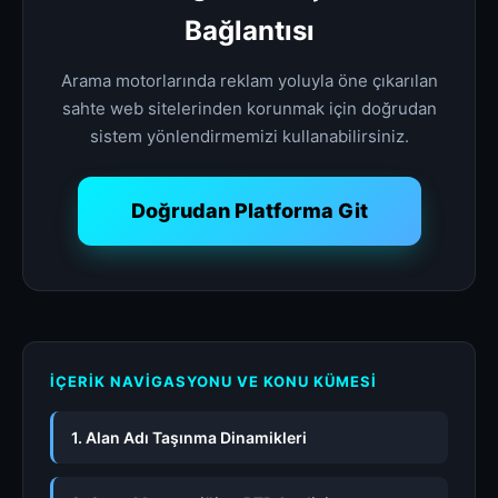
Bağlantısı
Arama motorlarında reklam yoluyla öne çıkarılan
sahte web sitelerinden korunmak için doğrudan
sistem yönlendirmemizi kullanabilirsiniz.
Doğrudan Platforma Git
İÇERIK NAVIGASYONU VE KONU KÜMESI
1. Alan Adı Taşınma Dinamikleri