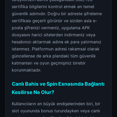
sertifika bilgilerini kontrol etmek en temel
güvenlik adımıdır. Doğru bir adreste şifreleme
sertifikası geçerli görünür ve sizden asla e-
posta şifrenizi vermeniz, uygulama APK
dosyasını harici sitelerden indirmeniz veya
hesabınızı aktarmak adına ek para yatırmanız
istenmez. Platformun adresi rakamsal olarak
güncellense de arka plandaki tüm güvenlik
katmanları ve oyun geçmişiniz birebir
korunmaktadır.
Canlı Bahis ve Spin Esnasında Bağlantı
Kesilirse Ne Olur?
Kullanıcıların en büyük endişelerinden biri, bir
slot oyununda bonus turundayken veya canlı