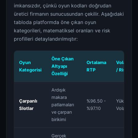
imkansızdır, çünkü oyun kodları doğrudan
üretici firmanın sunucusundan çekilir. Aşağıdaki
tabloda platformda öne çıkan oyun
kategorileri, matematiksel oranları ve risk
profilleri detaylandırılmıştır:
Öne Çıkan
Oyun
Ortalama
Volatilite
Altyapı
Kategorisi
RTP
/ Risk
Özelliği
Ardışık
makara
Çarpanlı
%96.50 -
Yüksek
patlamaları
Slotlar
%97.10
Volatilite
ve çarpan
birikimi
Gerçek