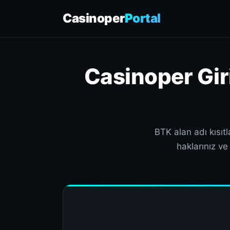
Casinoper
Portal
Casinoper Giri
BTK alan adı kısıt
haklarınız ve