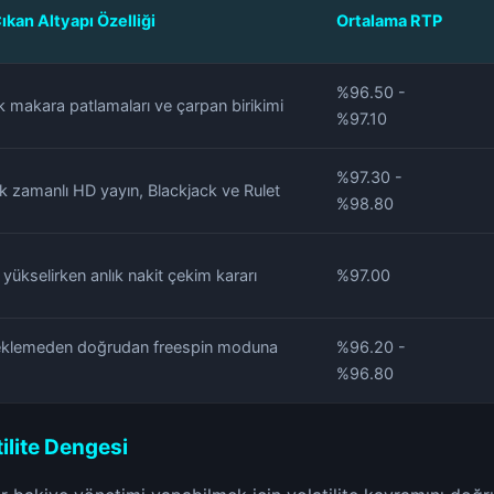
ıkan Altyapı Özelliği
Ortalama RTP
%96.50 -
k makara patlamaları ve çarpan birikimi
%97.10
%97.30 -
k zamanlı HD yayın, Blackjack ve Rulet
%98.80
 yükselirken anlık nakit çekim kararı
%97.00
eklemeden doğrudan freespin moduna
%96.20 -
%96.80
ilite Dengesi