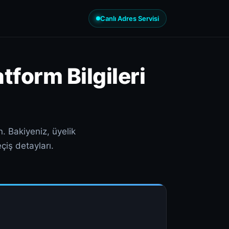
Canlı Adres Servisi
tform Bilgileri
. Bakiyeniz, üyelik
çiş detayları.