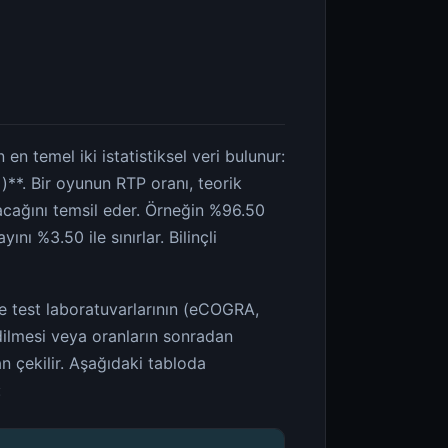
n temel iki istatistiksel veri bulunur:
**. Bir oyunun RTP oranı, teorik
acağını temsil eder. Örneğin %96.50
ı %3.50 ile sınırlar. Bilinçli
te test laboratuvarlarının (eCOGRA,
dilmesi veya oranların sonradan
 çekilir. Aşağıdaki tabloda
: