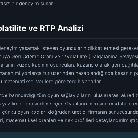
tisiz bir deneyim sunar.
atilite ve RTP Analizi
deneyim yaşamak isteyen oyuncuların dikkat etmesi gereken e
uya Geri Ödeme Oranı ve **Volatilite (Dalgalanma Seviyesi)
aranın yüzde kaçının oyunculara kazanç olarak geri dağıtıl
anan milyonlarca tur üzerinden hesaplandığında kasanın payın
 matematiksel verilere göre tercih yaparlar.
nde barındırdığı tüm oyun sağlayıcılarını uluslararası akredi
yazılımlar arasından seçer. Oyunların içerisine müdahale e
, çünkü oyun kodları doğrudan üretici firmanın sunucusundan
 matematiksel oranları ve risk profilleri detaylandırılmıştır