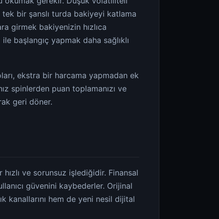
u okumak gerekir. Düşük volatiliteli
 tek bir şanslı turda bakiyeyi katlama
ara girmek bakiyenizin hızlıca
 ile başlangıç yapmak daha sağlıklı
loları, ekstra bir harcama yapmadan ek
ğınız spinlerden puan toplamanızı ve
rak geri döner.
 hızlı ve sorunsuz işlediğidir. Finansal
lanıcı güvenini kaybederler. Orijinal
kanallarını hem de yeni nesil dijital