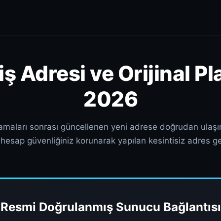
ş Adresi ve Orijinal Pla
2026
lamaları sonrası güncellenen yeni adrese doğrudan ulaşın
 hesap güvenliğiniz korunarak yapılan kesintisiz adres ge
Resmi Doğrulanmış Sunucu Bağlantısı