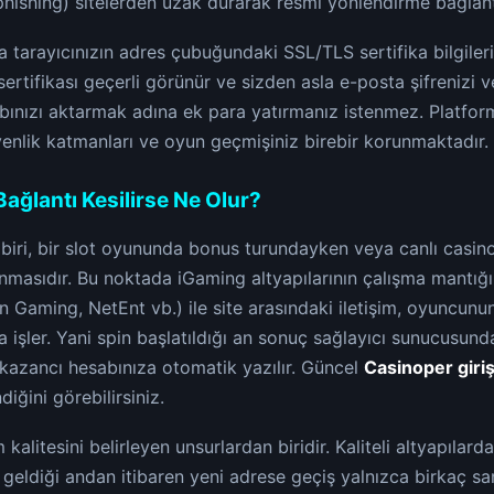
(phishing) sitelerden uzak durarak resmi yönlendirme bağlantı
a tarayıcınızın adres çubuğundaki SSL/TLS sertifika bilgile
 sertifikası geçerli görünür ve sizden asla e-posta şifreniz
abınızı aktarmak adına ek para yatırmanız istenmez. Platfo
enlik katmanları ve oyun geçmişiniz birebir korunmaktadır.
ağlantı Kesilirse Ne Olur?
n biri, bir slot oyununda bonus turundayken veya canlı casin
asıdır. Bu noktada iGaming altyapılarının çalışma mantığını
n Gaming, NetEnt vb.) ile site arasındaki iletişim, oyuncunun 
işler. Yani spin başlatıldığı an sonuç sağlayıcı sunucusunda
 kazancı hesabınıza otomatik yazılır. Güncel
Casinoper giriş
iğini görebilirsiniz.
m kalitesini belirleyen unsurlardan biridir. Kaliteli altyapıla
geldiği andan itibaren yeni adrese geçiş yalnızca birkaç san