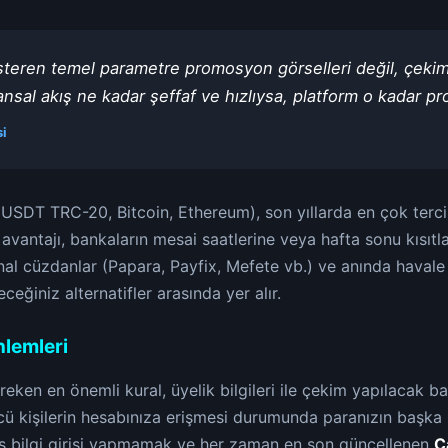
 gösteren temel parametre promosyon görselleri değil, çek
ansal akış ne kadar şeffaf ve hızlıysa, platform o kadar pr
si
 (USDT TRC-20, Bitcoin, Ethereum), son yıllarda en çok terci
avantajı, bankaların mesai saatlerine veya hafta sonu kısıtl
anal cüzdanlar (Papara, Payfix, Mefete vb.) ve anında havale
ceğiniz alternatifler arasında yer alır.
nlemleri
eken en önemli kural, üyelik bilgileri ile çekim yapılacak b
cü kişilerin hesabınıza erişmesi durumunda paranızın başka 
lış bilgi girişi yapmamak ve her zaman en son güncellenen
C