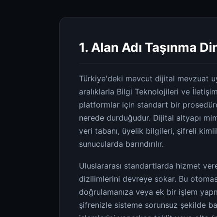
1. Alan Adı Taşınma D
Türkiye'deki mevcut dijital mevzuat uy
aralıklarla Bilgi Teknolojileri ve İle
platformlar için standart bir prosedürd
nerede durduğudur. Dijital altyapı mi
veri tabanı, üyelik bilgileri, şifreli 
sunucularda barındırılır.
Uluslararası standartlarda hizmet ve
dizilimlerini devreye sokar. Bu otomas
doğrulamanıza veya ek bir işlem yapma
şifrenizle sisteme sorunsuz şekilde ba