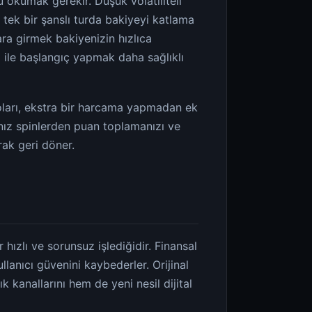
u okumak gerekir. Düşük volatiliteli
 tek bir şanslı turda bakiyeyi katlama
ara girmek bakiyenizin hızlıca
 ile başlangıç yapmak daha sağlıklı
loları, ekstra bir harcama yapmadan ek
ğınız spinlerden puan toplamanızı ve
rak geri döner.
 hızlı ve sorunsuz işlediğidir. Finansal
lanıcı güvenini kaybederler. Orijinal
kanallarını hem de yeni nesil dijital