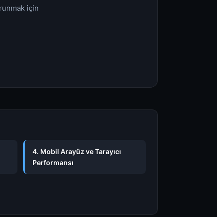
orunmak için
4. Mobil Arayüz ve Tarayıcı
Performansı