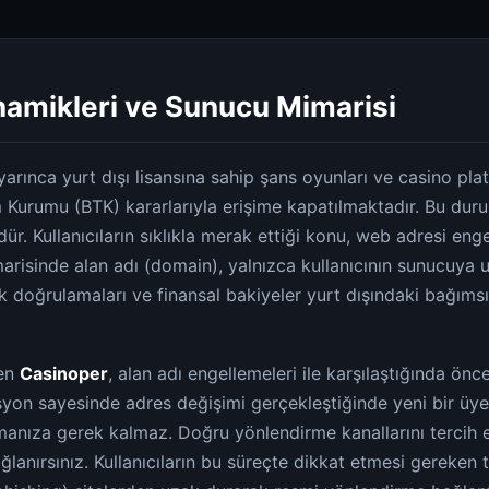
inamikleri ve Sunucu Mimarisi
arınca yurt dışı lisansına sahip şans oyunları ve casino platf
tişim Kurumu (BTK) kararlarıyla erişime kapatılmaktadır. Bu d
ür. Kullanıcıların sıklıkla merak ettiği konu, web adresi enge
marisinde alan adı (domain), yalnızca kullanıcının sunucuya 
kimlik doğrulamaları ve finansal bakiyeler yurt dışındaki bağım
ren
Casinoper
, alan adı engellemeleri ile karşılaştığında 
yon sayesinde adres değişimi gerçekleştiğinde yeni bir üyeli
nıza gerek kalmaz. Doğru yönlendirme kanallarını tercih ett
ğlanırsınız. Kullanıcıların bu süreçte dikkat etmesi gereken