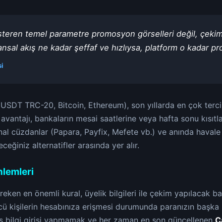
 gösteren temel parametre promosyon görselleri değil, çek
ansal akış ne kadar şeffaf ve hızlıysa, platform o kadar pr
si
 (USDT TRC-20, Bitcoin, Ethereum), son yıllarda en çok terci
avantajı, bankaların mesai saatlerine veya hafta sonu kısıtl
anal cüzdanlar (Papara, Payfix, Mefete vb.) ve anında havale
ceğiniz alternatifler arasında yer alır.
nlemleri
eken en önemli kural, üyelik bilgileri ile çekim yapılacak b
cü kişilerin hesabınıza erişmesi durumunda paranızın başka 
lış bilgi girişi yapmamak ve her zaman en son güncellenen
C