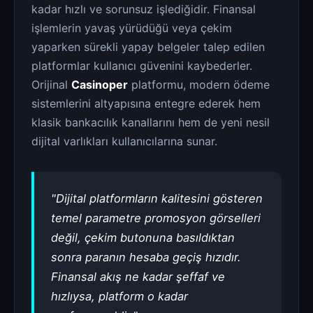
kadar hızlı ve sorunsuz işlediğidir. Finansal
işlemlerin yavaş yürüdüğü veya çekim
yaparken sürekli yapay belgeler talep edilen
platformlar kullanıcı güvenini kaybederler.
Orijinal
Casinoper
platformu, modern ödeme
sistemlerini altyapısına entegre ederek hem
klasik bankacılık kanallarını hem de yeni nesil
dijital varlıkları kullanıcılarına sunar.
"Dijital platformların kalitesini gösteren
temel parametre promosyon görselleri
değil, çekim butonuna basıldıktan
sonra paranın hesaba geçiş hızıdır.
Finansal akış ne kadar şeffaf ve
hızlıysa, platform o kadar