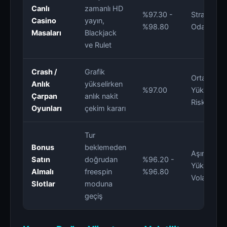
Canlı
zamanlı HD
%97.30 -
Strateji
Casino
yayın,
%98.80
Odaklı
Masaları
Blackjack
ve Rulet
Crash /
Grafik
Orta -
Anlık
yükselirken
%97.00
Yüksek
Çarpan
anlık nakit
Risk
Oyunları
çekim kararı
Tur
Bonus
beklemeden
Aşırı
Satın
doğrudan
%96.20 -
Yüksek
Almalı
freespin
%96.80
Volatilite
Slotlar
moduna
geçiş