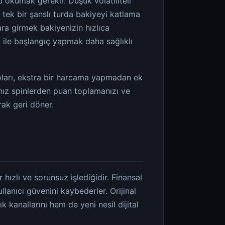
u okumak gerekir. Düşük volatiliteli
 tek bir şanslı turda bakiyeyi katlama
ara girmek bakiyenizin hızlıca
 ile başlangıç yapmak daha sağlıklı
loları, ekstra bir harcama yapmadan ek
ğınız spinlerden puan toplamanızı ve
rak geri döner.
 hızlı ve sorunsuz işlediğidir. Finansal
lanıcı güvenini kaybederler. Orijinal
kanallarını hem de yeni nesil dijital