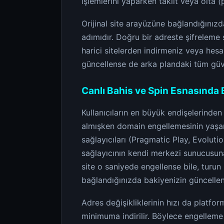
işlemlerini yaparken taklit veya olta 
Orijinal site arayüzüne bağlandığınızd
adımıdır. Doğru bir adreste şifreleme
harici sitelerden indirmeniz veya hes
güncellense de arka plandaki tüm güv
Canlı Bahis ve Spin Esnasında B
Kullanıcıların en büyük endişelerinde
almışken domain engellemesinin yaşanm
sağlayıcıları (Pragmatic Play, Evolutio
sağlayıcının kendi merkezi sunucusuna 
site o saniyede engellense bile, turun
bağlandığınızda bakiyenizin güncellend
Adres değişikliklerinin hızı da platfor
minimuma indirilir. Böylece engelleme 