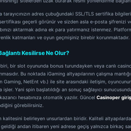
(phishing) sitelerden uzak durarak resmi yönlendirme bağlantı
a tarayıcınızın adres çubuğundaki SSL/TLS sertifika bilgile
 sertifikası geçerli görünür ve sizden asla e-posta şifreniz
abınızı aktarmak adına ek para yatırmanız istenmez. Platfo
enlik katmanları ve oyun geçmişiniz birebir korunmaktadır.
ağlantı Kesilirse Ne Olur?
n biri, bir slot oyununda bonus turundayken veya canlı casin
asıdır. Bu noktada iGaming altyapılarının çalışma mantığını
n Gaming, NetEnt vb.) ile site arasındaki iletişim, oyuncunun 
işler. Yani spin başlatıldığı an sonuç sağlayıcı sunucusunda
 kazancı hesabınıza otomatik yazılır. Güncel
Casinoper giriş
iğini görebilirsiniz.
m kalitesini belirleyen unsurlardan biridir. Kaliteli altyapıla
geldiği andan itibaren yeni adrese geçiş yalnızca birkaç san