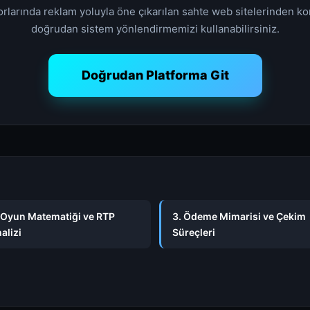
larında reklam yoluyla öne çıkarılan sahte web sitelerinden k
doğrudan sistem yönlendirmemizi kullanabilirsiniz.
Doğrudan Platforma Git
 Oyun Matematiği ve RTP
3. Ödeme Mimarisi ve Çekim
alizi
Süreçleri