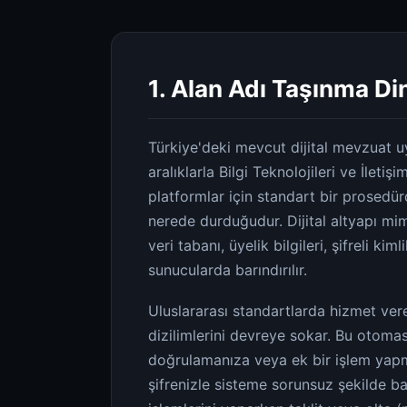
1. Alan Adı Taşınma D
Türkiye'deki mevcut dijital mevzuat uy
aralıklarla Bilgi Teknolojileri ve İle
platformlar için standart bir prosedürd
nerede durduğudur. Dijital altyapı mi
veri tabanı, üyelik bilgileri, şifreli 
sunucularda barındırılır.
Uluslararası standartlarda hizmet ve
dizilimlerini devreye sokar. Bu otomas
doğrulamanıza veya ek bir işlem yapma
şifrenizle sisteme sorunsuz şekilde ba