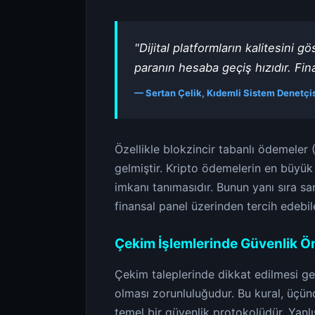
"Dijital platformların kalitesini
paranın hesaba geçiş hızıdır. Fin
— Sertan Çelik, Kıdemli Sistem Denetçi
Özellikle blokzincir tabanlı ödemeler
gelmiştir. Kripto ödemelerin en büyük 
imkanı tanımasıdır. Bunun yanı sıra s
finansal panel üzerinden tercih edebile
Çekim İşlemlerinde Güvenlik Ö
Çekim taleplerinde dikkat edilmesi ger
olması zorunluluğudur. Bu kural, üçün
temel bir güvenlik protokolüdür. Yan