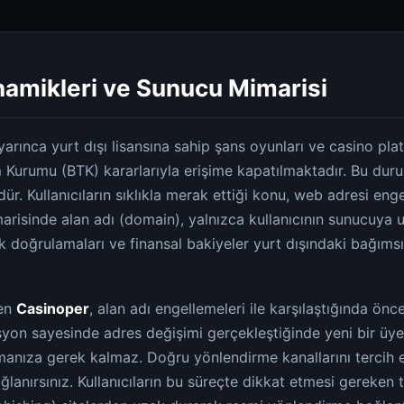
inamikleri ve Sunucu Mimarisi
arınca yurt dışı lisansına sahip şans oyunları ve casino platf
tişim Kurumu (BTK) kararlarıyla erişime kapatılmaktadır. Bu d
ür. Kullanıcıların sıklıkla merak ettiği konu, web adresi enge
marisinde alan adı (domain), yalnızca kullanıcının sunucuya 
kimlik doğrulamaları ve finansal bakiyeler yurt dışındaki bağım
ren
Casinoper
, alan adı engellemeleri ile karşılaştığında 
yon sayesinde adres değişimi gerçekleştiğinde yeni bir üyeli
nıza gerek kalmaz. Doğru yönlendirme kanallarını tercih ett
ğlanırsınız. Kullanıcıların bu süreçte dikkat etmesi gereken