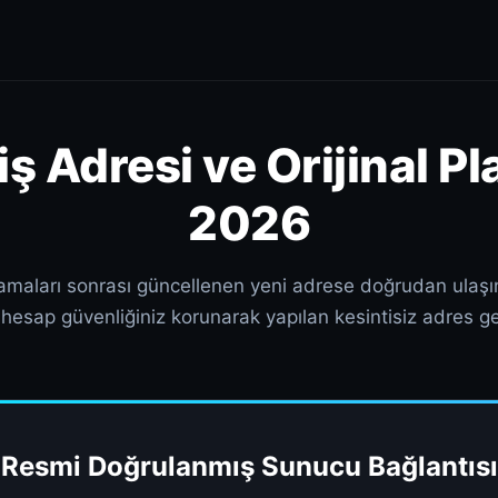
ş Adresi ve Orijinal Pla
2026
lamaları sonrası güncellenen yeni adrese doğrudan ulaşın
 hesap güvenliğiniz korunarak yapılan kesintisiz adres ge
Resmi Doğrulanmış Sunucu Bağlantısı