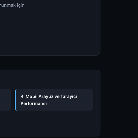
orunmak için
4. Mobil Arayüz ve Tarayıcı
Performansı