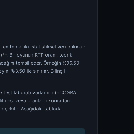
n temel iki istatistiksel veri bulunur:
**. Bir oyunun RTP oranı, teorik
acağını temsil eder. Örneğin %96.50
ı %3.50 ile sınırlar. Bilinçli
te test laboratuvarlarının (eCOGRA,
dilmesi veya oranların sonradan
 çekilir. Aşağıdaki tabloda
: