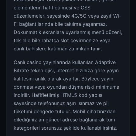
elementlerin hafifletilmesi ve CSS
düzenlemeleri sayesinde 4G/5G veya zayıf Wi-
Fi bağlantılarında bile takılma yaşanmaz.
Dokunmatik ekranlara uyarlanmış menü düzeni,
tek elle bile rahatça slot çevirmenize veya
canlı bahislere katılmanıza imkan tanır.
Canlı casino yayınlarında kullanılan Adaptive
Bitrate teknolojisi, internet hızınıza göre yayın
kalitesini anlık olarak ayarlar. Böylece yayın
donması veya oyundan düşme riski minimuma
indirilir. Hafifletilmiş HTML5 kod yapısı
sayesinde telefonunuz aşırı ısınmaz ve pil
tüketimi dengede tutulur. Mobil cihazınızdan
dilediğiniz an güncel adrese bağlanarak tüm
kategorileri sorunsuz şekilde kullanabilirsiniz.