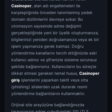
Casinoper
, alan adı engellemeleri ile
karşılaştığında önceden tanımlanmış yedek
domain dizilimlerini devreye sokar. Bu
otomasyon sayesinde adres değişimi
gerçekleştiğinde yeni bir üyelik oluşturmanıza,
bilgilerinizi yeniden doğrulamanıza veya ek bir
işlem yapmanıza gerek kalmaz. Doğru
yönlendirme kanallarını tercih ettiğinizde eski
kullanıcı adınız ve şifrenizle sisteme sorunsuz
şekilde bağlanırsınız. Kullanıcıların bu süreçte
dikkat etmesi gereken temel husus,
Casinoper
giriş
işlemlerini yaparken taklit veya olta
(phishing) sitelerden uzak durarak resmi
yönlendirme bağlantılarını kullanmaktır.
Orijinal site arayüzüne bağlandığınızda
tarayıcınızın adres çubuğundaki SSL/TLS