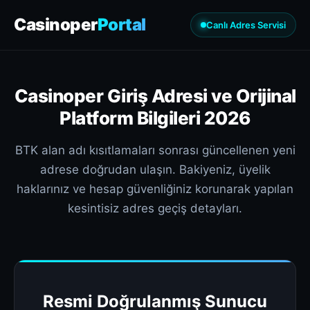
Casinoper
Portal
Canlı Adres Servisi
Casinoper Giriş Adresi ve Orijinal
Platform Bilgileri 2026
BTK alan adı kısıtlamaları sonrası güncellenen yeni
adrese doğrudan ulaşın. Bakiyeniz, üyelik
haklarınız ve hesap güvenliğiniz korunarak yapılan
kesintisiz adres geçiş detayları.
Resmi Doğrulanmış Sunucu