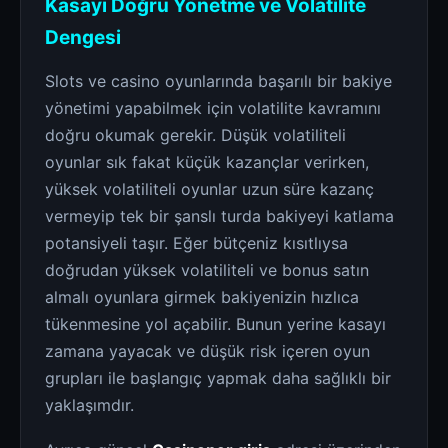
Kasayı Doğru Yönetme ve Volatilite
Dengesi
Slots ve casino oyunlarında başarılı bir bakiye
yönetimi yapabilmek için volatilite kavramını
doğru okumak gerekir. Düşük volatiliteli
oyunlar sık fakat küçük kazançlar verirken,
yüksek volatiliteli oyunlar uzun süre kazanç
vermeyip tek bir şanslı turda bakiyeyi katlama
potansiyeli taşır. Eğer bütçeniz kısıtlıysa
doğrudan yüksek volatiliteli ve bonus satın
almalı oyunlara girmek bakiyenizin hızlıca
tükenmesine yol açabilir. Bunun yerine kasayı
zamana yayacak ve düşük risk içeren oyun
grupları ile başlangıç yapmak daha sağlıklı bir
yaklaşımdır.