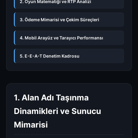
2. Oyun Matematiği ve RTP Analizi
3. Ödeme Mimarisi ve Çekim Süreçleri
4. Mobil Arayüz ve Tarayıcı Performansı
5. E-E-A-T Denetim Kadrosu
1. Alan Adı Taşınma
Dinamikleri ve Sunucu
Mimarisi