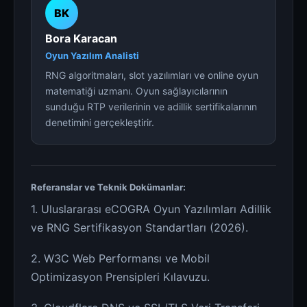
BK
Bora Karacan
Oyun Yazılım Analisti
RNG algoritmaları, slot yazılımları ve online oyun
matematiği uzmanı. Oyun sağlayıcılarının
sunduğu RTP verilerinin ve adillik sertifikalarının
denetimini gerçekleştirir.
Referanslar ve Teknik Dokümanlar:
1. Uluslararası eCOGRA Oyun Yazılımları Adillik
ve RNG Sertifikasyon Standartları (2026).
2. W3C Web Performansı ve Mobil
Optimizasyon Prensipleri Kılavuzu.