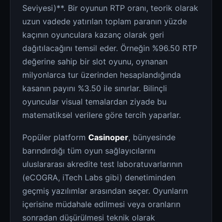
Seviyesi)**. Bir oyunun RTP oranı, teorik olarak
uzun vadede yatırılan toplam paranın yüzde
kaçının oyunculara kazanç olarak geri
dağıtılacağını temsil eder. Örneğin %96.50 RTP
değerine sahip bir slot oyunu, oynanan
milyonlarca tur üzerinden hesaplandığında
kasanın payını %3.50 ile sınırlar. Bilinçli
oyuncular visual temalardan ziyade bu
matematiksel verilere göre tercih yaparlar.
Popüler platform
Casinoper
, bünyesinde
barındırdığı tüm oyun sağlayıcılarını
uluslararası akredite test laboratuvarlarının
(eCOGRA, iTech Labs gibi) denetiminden
geçmiş yazılımlar arasından seçer. Oyunların
içerisine müdahale edilmesi veya oranların
sonradan düşürülmesi teknik olarak