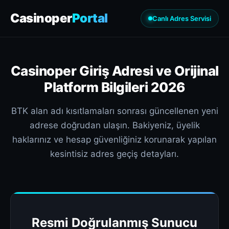
Casinoper
Portal
Canlı Adres Servisi
Casinoper Giriş Adresi ve Orijinal
Platform Bilgileri 2026
BTK alan adı kısıtlamaları sonrası güncellenen yeni
adrese doğrudan ulaşın. Bakiyeniz, üyelik
haklarınız ve hesap güvenliğiniz korunarak yapılan
kesintisiz adres geçiş detayları.
Resmi Doğrulanmış Sunucu