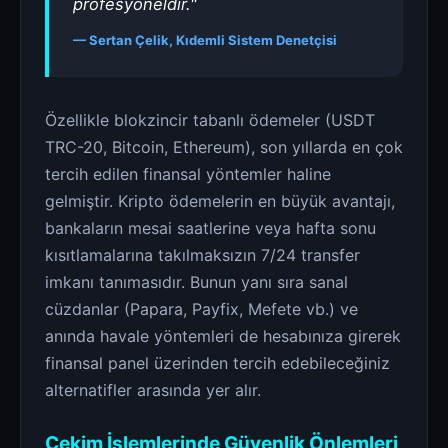
profesyoneldir."
— Sertan Çelik, Kıdemli Sistem Denetçisi
Özellikle blokzincir tabanlı ödemeler (USDT
TRC-20, Bitcoin, Ethereum), son yıllarda en çok
tercih edilen finansal yöntemler haline
gelmiştir. Kripto ödemelerin en büyük avantajı,
bankaların mesai saatlerine veya hafta sonu
kısıtlamalarına takılmaksızın 7/24 transfer
imkanı tanımasıdır. Bunun yanı sıra sanal
cüzdanlar (Papara, Payfix, Mefete vb.) ve
anında havale yöntemleri de hesabınıza girerek
finansal panel üzerinden tercih edebileceğiniz
alternatifler arasında yer alır.
Çekim İşlemlerinde Güvenlik Önlemleri