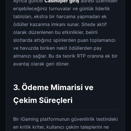
Ayrıca güncel
Casinoper giriş
adresi üzerinden
erişebileceğiniz turnuvalar ve günlük liderlik
tabloları, ekstra bir harcama yapmadan ek
ödüller kazanma imkanı sunar. Sitede aktif
olarak düzenlenen bu etkinlikler, belirli
slotlarda attığınız spinlerden puan toplamanızı
ve havuzda biriken nakit ödüllerden pay
almanızı sağlar. Bu da teorik RTP oranına ek bir
avantaj olarak geri döner.
3. Ödeme Mimarisi ve
Çekim Süreçleri
Bir iGaming platformunun güvenilirlik testindeki
en kritik kriter, kullanıcı çekim taleplerini ne