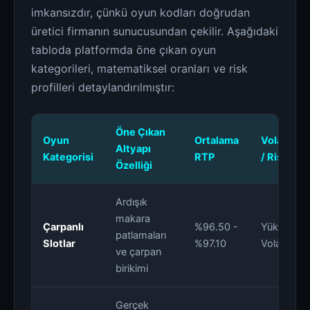
imkansızdır, çünkü oyun kodları doğrudan
üretici firmanın sunucusundan çekilir. Aşağıdaki
tabloda platformda öne çıkan oyun
kategorileri, matematiksel oranları ve risk
profilleri detaylandırılmıştır:
Öne Çıkan
Oyun
Ortalama
Volatilite
Altyapı
Kategorisi
RTP
/ Risk
Özelliği
Ardışık
makara
Çarpanlı
%96.50 -
Yüksek
patlamaları
Slotlar
%97.10
Volatilite
ve çarpan
birikimi
Gerçek