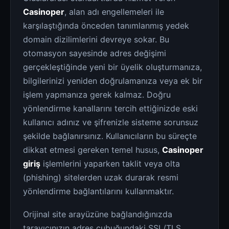
Casinoper
, alan adı engellemeleri ile
karşılaştığında önceden tanımlanmış yedek
domain dizilimlerini devreye sokar. Bu
otomasyon sayesinde adres değişimi
gerçekleştiğinde yeni bir üyelik oluşturmanıza,
bilgilerinizi yeniden doğrulamanıza veya ek bir
işlem yapmanıza gerek kalmaz. Doğru
yönlendirme kanallarını tercih ettiğinizde eski
kullanıcı adınız ve şifrenizle sisteme sorunsuz
şekilde bağlanırsınız. Kullanıcıların bu süreçte
dikkat etmesi gereken temel husus,
Casinoper
giriş
işlemlerini yaparken taklit veya olta
(phishing) sitelerden uzak durarak resmi
yönlendirme bağlantılarını kullanmaktır.
Orijinal site arayüzüne bağlandığınızda
tarayıcınızın adres çubuğundaki SSL/TLS